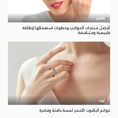
مكياج
أفضل منتجات الحواجب وخطوات استعمالها لإطلالة
طبيعية ومتناسقة
أزياء
خواتم الياقوت الأحمر: لمسة دافئة وفاخرة