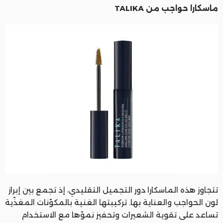
ماسكارا حواجب من TALIKA
تتجاوز هذه الماسكارا دور التجميل التقليدي، إذ تجمع بين إبراز
لون الحواجب والعناية بها. تركيبتها الغنية بالمكوّنات المغذّية
تساعد على تقوية الشعيرات وتحفيز نموّها مع الاستخدام