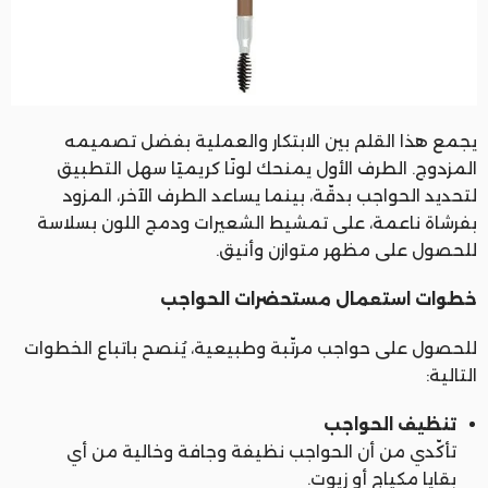
يجمع هذا القلم بين الابتكار والعملية بفضل تصميمه
المزدوج. الطرف الأول يمنحك لونًا كريميًا سهل التطبيق
لتحديد الحواجب بدقّة، بينما يساعد الطرف الآخر، المزود
بفرشاة ناعمة، على تمشيط الشعيرات ودمج اللون بسلاسة
للحصول على مظهر متوازن وأنيق.
خطوات استعمال مستحضرات الحواجب
للحصول على حواجب مرتّبة وطبيعية، يُنصح باتباع الخطوات
التالية:
تنظيف الحواجب
تأكّدي من أن الحواجب نظيفة وجافة وخالية من أي
بقايا مكياج أو زيوت.