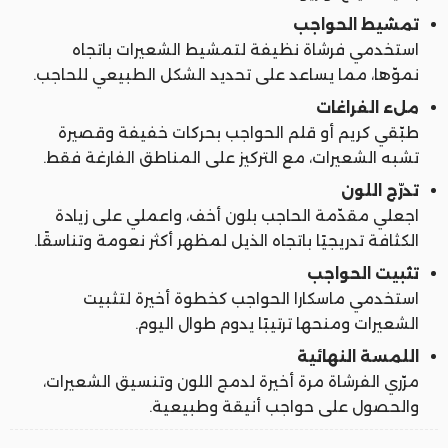
تمشيط الحواجب
استخدمي فرشاة نظيفة لتمشيط الشعيرات باتجاه
نموّها، مما يساعد على تحديد الشكل الطبيعي للحاجب.
ملء الفراغات
طبّقي كريم أو قلم الحواجب بحركات خفيفة وقصيرة
تشبه الشعيرات، مع التركيز على المناطق الفارغة فقط.
تدرّج اللون
اجعلي مقدّمة الحاجب بلون أخف، واعملي على زيادة
الكثافة تدريجيًا باتجاه الذيل لمظهر أكثر نعومة وتناسقًا.
تثبيت الحواجب
استخدمي ماسكارا الحواجب كخطوة أخيرة لتثبيت
الشعيرات ومنحها ترتيبًا يدوم طوال اليوم.
اللمسة النهائية
مرّري الفرشاة مرة أخيرة لدمج اللون وتنسيق الشعيرات،
والحصول على حواجب أنيقة وطبيعية.