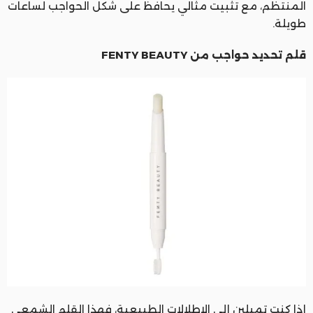
المنتظم، مع تثبيت مثالي يحافظ على شكل الحواجب لساعات
طويلة.
قلم تحديد حواجب من FENTY BEAUTY
إذا كنتِ تميلين إلى الإطلالات الطبيعية، فهذا القلم الشمعي