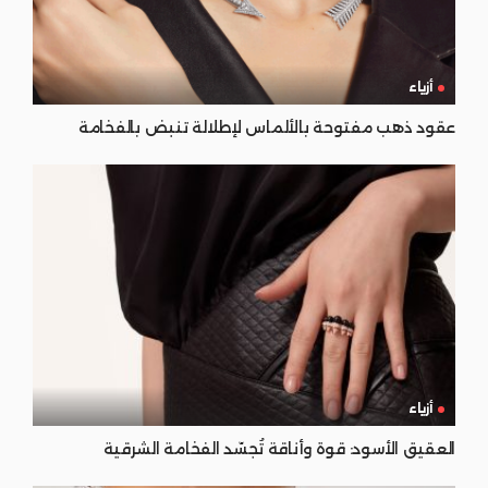
أزياء
عقود ذهب مفتوحة بالألماس لإطلالة تنبض بالفخامة
أزياء
العقيق الأسود: قوة وأناقة تُجسّد الفخامة الشرقية