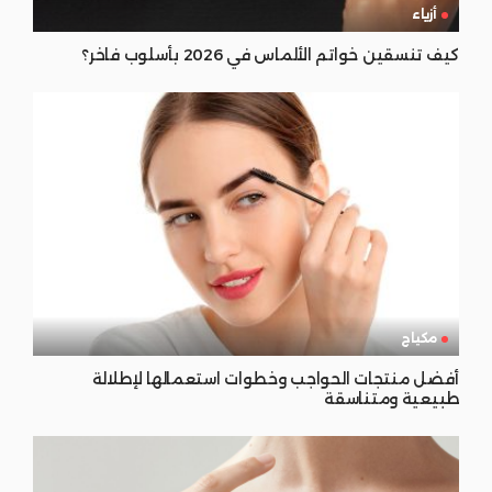
أزياء
كيف تنسقين خواتم الألماس في 2026 بأسلوب فاخر؟
مكياج
أفضل منتجات الحواجب وخطوات استعمالها لإطلالة
طبيعية ومتناسقة