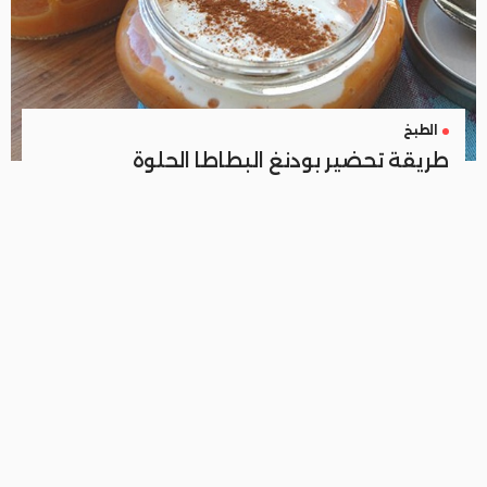
الطبخ
طريقة تحضير بودنغ البطاطا الحلوة