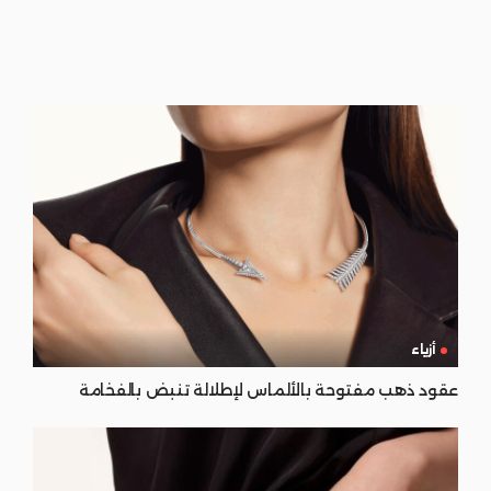
أزياء
عقود ذهب مفتوحة بالألماس لإطلالة تنبض بالفخامة