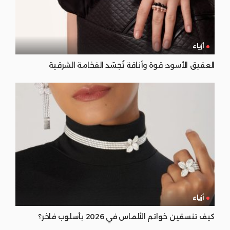
أزياء
العقيق الأسود: قوة وأناقة تُجسّد الفخامة الشرقية
أزياء
كيف تنسقين خواتم الألماس في 2026 بأسلوب فاخر؟