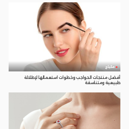
مكياج
أفضل منتجات الحواجب وخطوات استعمالها لإطلالة
طبيعية ومتناسقة