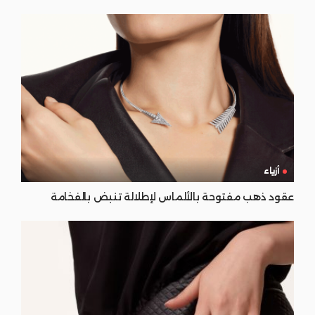
أزياء
عقود ذهب مفتوحة بالألماس لإطلالة تنبض بالفخامة