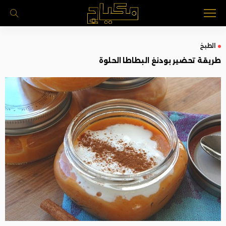
الطبخ
طريقة تحضير بودنغ البطاطا الحلوة