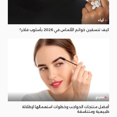
أزياء
كيف تنسقين خواتم الألماس في 2026 بأسلوب فاخر؟
مكياج
أفضل منتجات الحواجب وخطوات استعمالها لإطلالة
طبيعية ومتناسقة