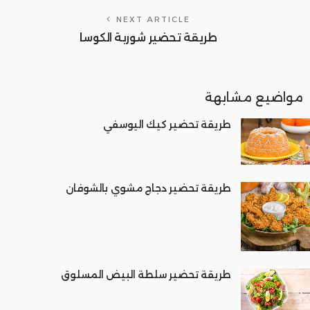
NEXT ARTICLE
طريقة تحضير شوربة الكوسا
مواضيع مشابهة
طريقة تحضير كيك اليوسفي
طريقة تحضير دجاج مشوي بالشوفان
طريقة تحضير سلطة البيض المسلوق