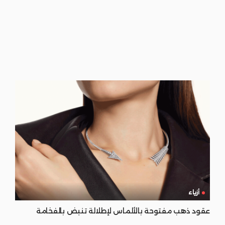
أزياء
عقود ذهب مفتوحة بالألماس لإطلالة تنبض بالفخامة