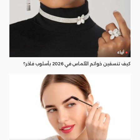
أزياء
كيف تنسقين خواتم الألماس في 2026 بأسلوب فاخر؟