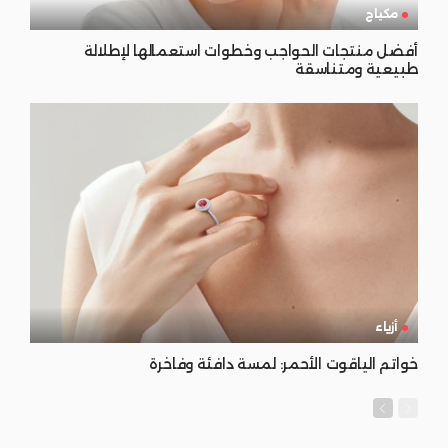
مكياج
أفضل منتجات الحواجب وخطوات استعمالها لإطلالة
طبيعية ومتناسقة
أزياء
خواتم الياقوت الأحمر: لمسة دافئة وفاخرة