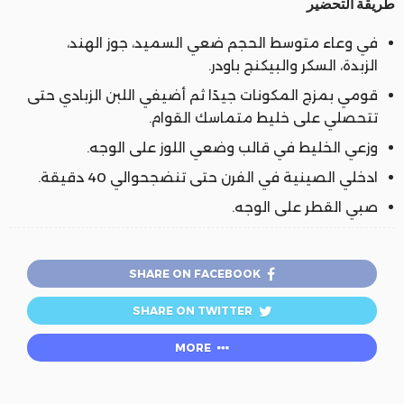
طريقة التحضير
في وعاء متوسط الحجم ضعي السميد، جوز الهند،
الزبدة، السكر والبيكنج باودر.
قومي بمزج المكونات جيدًا ثم أضيفي اللبن الزبادي حتى
تتحصلي على خليط متماسك القوام.
وزعي الخليط في قالب وضعي اللوز على الوجه.
ادخلي الصينية في الفرن حتى تنضجحوالي 40 دقيقة.
صبي القطر على الوجه.
SHARE ON FACEBOOK
SHARE ON TWITTER
MORE