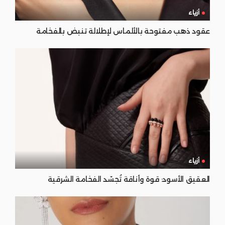
أزياء
عقود ذهب مفتوحة بالألماس لإطلالة تنبض بالفخامة
أزياء
العقيق الأسود: قوة وأناقة تُجسّد الفخامة الشرقية