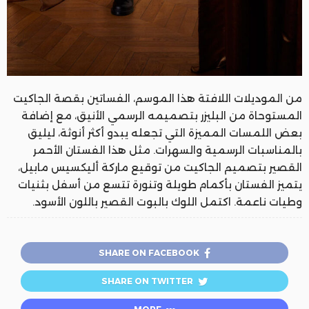
من الموديلات اللافتة هذا الموسم، الفساتين بقصة الجاكيت
المستوحاة من البليزر بتصميمه الرسمي الأنيق، مع إضافة
بعض اللمسات المميزة التي تجعله يبدو أكثر أنوثة، ليليق
بالمناسبات الرسمية والسهرات. مثل هذا الفستان الأحمر
القصير بتصميم الجاكيت من توقيع ماركة أليكسيس مابيل،
يتميز الفستان بأكمام طويلة وتنورة تتسع من أسفل بثنيات
وطيات ناعمة. اكتمل اللوك بالبوت القصير باللون الأسود.
SHARE ON FACEBOOK
SHARE ON TWITTER