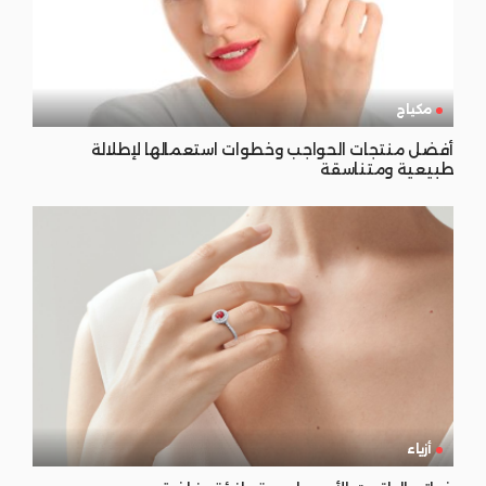
مكياج
أفضل منتجات الحواجب وخطوات استعمالها لإطلالة
طبيعية ومتناسقة
أزياء