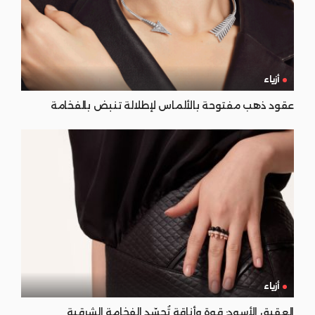
أزياء
عقود ذهب مفتوحة بالألماس لإطلالة تنبض بالفخامة
أزياء
العقيق الأسود: قوة وأناقة تُجسّد الفخامة الشرقية