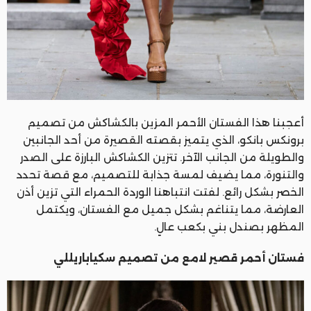
أعجبنا هذا الفستان الأحمر المزين بالكشاكش من تصميم
برونكس بانكو، الذي يتميز بقصته القصيرة من أحد الجانبين
والطويلة من الجانب الآخر. تتزين الكشاكش البارزة على الصدر
والتنورة، مما يضيف لمسة جذابة للتصميم، مع قصة تحدد
الخصر بشكل رائع. لفتت انتباهنا الوردة الحمراء التي تزين أذن
العارضة، مما يتناغم بشكل جميل مع الفستان، ويكتمل
المظهر بصندل بني بكعب عالٍ.
فستان أحمر قصير لامع من تصميم سكياباريللي